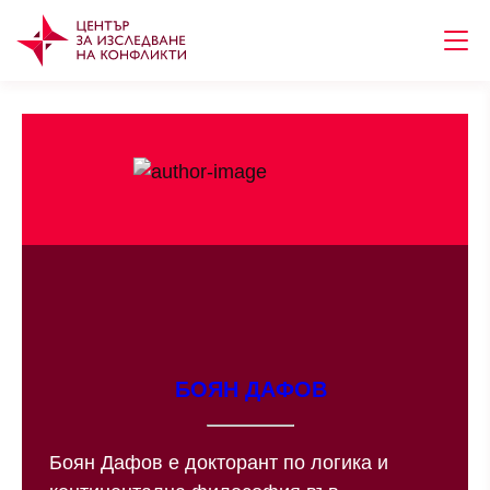
БОЯН ДАФОВ
Боян Дафов е докторант по логика и