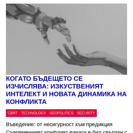
КОГАТО БЪДЕЩЕТО СЕ
ИЗЧИСЛЯВА: ИЗКУСТВЕНИЯТ
ИНТЕЛЕКТ И НОВАТА ДИНАМИКА НА
КОНФЛИКТА
СВЯТ
TECHNOLOGY
GEOPOLITICS
SECURITY
Въведение: от несигурност към предикция
Съвременният конфликт винаги е бил свързан с