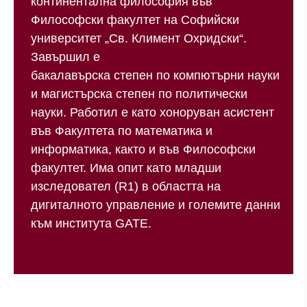
континентална философия във
Философски факултет на Софийски
университет „Св. Климент Охридски“.
Завършил е
бакалавърска степен по компютърни науки
и магистърска степен по политически
науки. Работил е като хоноруван асистент
във Факултета по математика и
информатика, както и във Философски
факултет. Има опит като младши
изследовател (R1) в областта на
дигиталното управление и големите данни
към института GATE.