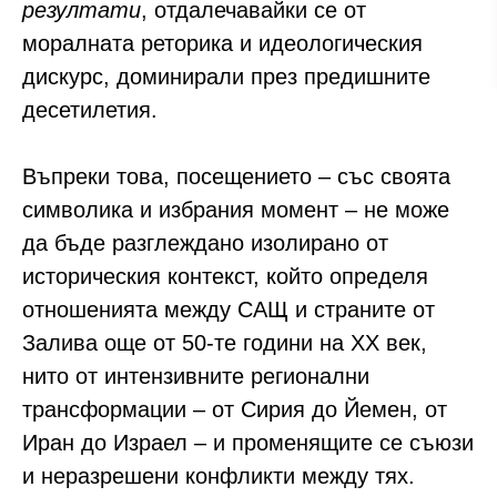
резултати
, отдалечавайки се от
моралната реторика и идеологическия
дискурс, доминирали през предишните
десетилетия.
Въпреки това, посещението – със своята
символика и избрания момент – не може
да бъде разглеждано изолирано от
историческия контекст, който определя
отношенията между САЩ и страните от
Залива още от 50-те години на XX век,
нито от интензивните регионални
трансформации – от Сирия до Йемен, от
Иран до Израел – и променящите се съюзи
и неразрешени конфликти между тях.