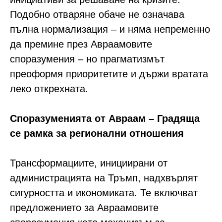
Подобно отваряне обаче не означава
пълна нормализация – и няма непременно
да премине през Авраамовите
споразумения – но прагматизмът
преоформя приоритетите и държи вратата
леко открехната.
Споразуменията от Авраам – Градяща
се рамка за регионални отношения
Трансформациите, инициирани от
администрацията на Тръмп, надхвърлят
сигурността и икономиката. Те включват
предложението за Авраамовите