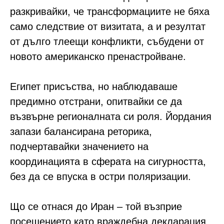
разкривайки, че трансформациите не бяха
само следствие от визитата, а и резултат
от дълго тлеещи конфликти, събудени от
новото американско пренастройване.
Египет присъства, но наблюдаваше
предимно отстрани, опитвайки се да
възвърне регионалната си роля. Йордания
запази балансирана реторика,
подчертавайки значението на
координацията в сферата на сигурността,
без да се впуска в остри поляризации.
Що се отнася до Иран – той възприе
посещението като враждебна декларация