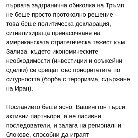
първата задгранична обиколка на Тръмп
не беше просто протоколно решение –
това беше политическа декларация,
сигнализираща пренасочване на
американската стратегическа тежест към
Залива, където икономическите
необходимости (инвестиции и оръжейни
сделки) се срещат със приоритетите по
сигурността (борба с тероризма, сдържане
на Иран).
Посланието беше ясно: Вашингтон търси
активни партньори, а не пасивни
последователи, и залага на регионални
блокове, способни да играят