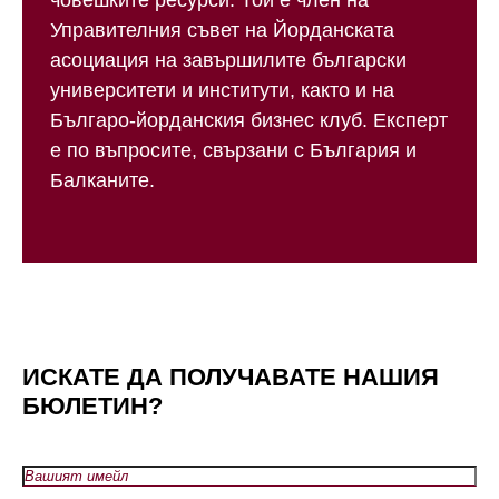
човешките ресурси. Той е член на
Управителния съвет на Йорданската
асоциация на завършилите български
университети и институти, както и на
Българо-йорданския бизнес клуб. Експерт
е по въпросите, свързани с България и
Балканите.
ИСКАТЕ ДА ПОЛУЧАВАТЕ НАШИЯ
БЮЛЕТИН?