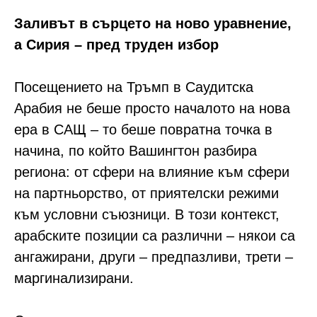
Заливът в сърцето на ново уравнение,
а Сирия – пред труден избор
Посещението на Тръмп в Саудитска
Арабия не беше просто началото на нова
ера в САЩ – то беше повратна точка в
начина, по който Вашингтон разбира
региона: от сфери на влияние към сфери
на партньорство, от приятелски режими
към условни съюзници. В този контекст,
арабските позиции са различни – някои са
ангажирани, други – предпазливи, трети –
маргинализирани.