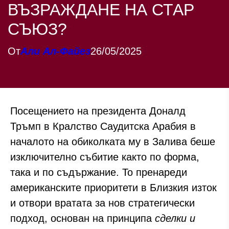
ВЪЗРАЖДАНЕ НА СТАР
СЪЮЗ?
От
Али Aл-Файез
26/05/2025
Посещението на президента Доналд
Тръмп в Кралство Саудитска Арабия в
началото на обиколката му в Залива беше
изключително събитие както по форма,
така и по съдържание. То пренареди
американските приоритети в Близкия изток
и отвори вратата за нов стратегически
подход, основан на принципа
сделки и