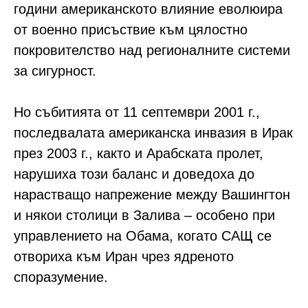
години американското влияние еволюира
от военно присъствие към цялостно
покровителство над регионалните системи
за сигурност.
Но събитията от 11 септември 2001 г.,
последвалата американска инвазия в Ирак
през 2003 г., както и Арабската пролет,
нарушиха този баланс и доведоха до
нарастващо напрежение между Вашингтон
и някои столици в Залива – особено при
управлението на Обама, когато САЩ се
отвориха към Иран чрез ядреното
споразумение.