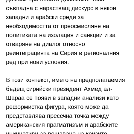
съвпадна с нарастващ дискурс в някои
западни и арабски среди за
необходимостта от преосмисляне на
политиката на изолация и санкции и за
отваряне на диалог относно
реинтеграцията на Сирия в регионалния
ред при нови условия.
В този контекст, името на предполагаемия
бъдещ сирийски президент Ахмед ал-
Шараа се появи в западни анализи като
реформистка фигура, която може да
представлява пресечна точка между
американския прагматизъм и арабските
инициативи за решаване на кризите.