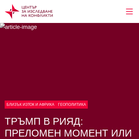
БЛИЗЪК ИЗТОК И АФРИКА
ГЕОПОЛИТИКА
ТРЪМП В РИЯД:
ПРЕЛОМЕН МОМЕНТ ИЛИ