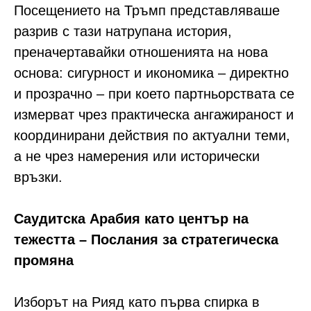
Посещението на Тръмп представляваше
разрив с тази натрупана история,
преначертавайки отношенията на нова
основа: сигурност и икономика – директно
и прозрачно – при което партньорствата се
измерват чрез практическа ангажираност и
координирани действия по актуални теми,
а не чрез намерения или исторически
връзки.
Саудитска Арабия като център на
тежестта – Послания за стратегическа
промяна
Изборът на Рияд като първа спирка в