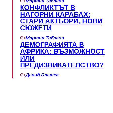
От
Мартин Табаков
КОНФЛИКТЪТ В
НАГОРНИ КАРАБАХ:
СТАРИ АКТЬОРИ, НОВИ
СЮЖЕТИ
От
Мартин Табаков
ДЕМОГРАФИЯТА В
АФРИКА: ВЪЗМОЖНОСТ
ИЛИ
ПРЕДИЗВИКАТЕЛСТВО?
От
Давид Плашек