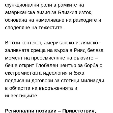
функционални роли в рамките на
американска визия за Близкия изток,
основана на намаляване на разходите и
споделяне на тежестите.
В този контекст, американско-ислямско-
заливната среща на върха в Рияд беляза
момент на преосмисляне на съюзите –
беше открит Глобален център за борба с
екстремистката идеология и бяха
подписани договори за стотици милиарди
в областта на въоръженията и
инвестициите.
Регионални позиции – Приветствия,